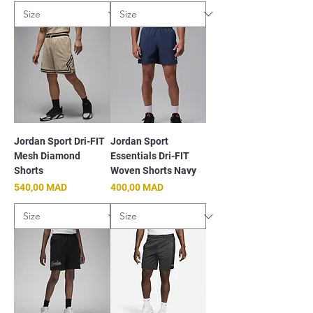
Jordan Sport Dri-FIT
Jordan Sport
Mesh Diamond
Essentials Dri-FIT
Shorts
Woven Shorts Navy
Prix
Prix
540,00 MAD
400,00 MAD