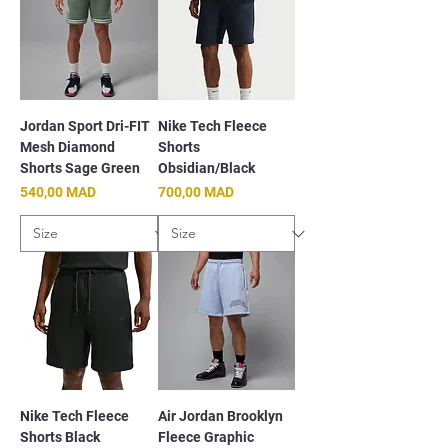
Jordan Sport Dri-FIT
Nike Tech Fleece
Mesh Diamond
Shorts
Shorts Sage Green
Obsidian/Black
Prix
Prix
540,00 MAD
700,00 MAD
Nike Tech Fleece
Air Jordan Brooklyn
Shorts Black
Fleece Graphic