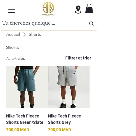
Accueil
Shorts
Shorts
73 articles
Filtrer et trier
Nike Tech Fleece
Nike Tech Fleece
Shorts Green/Slate
Shorts Grey
Prix
Prix
700,00 MAD
700,00 MAD