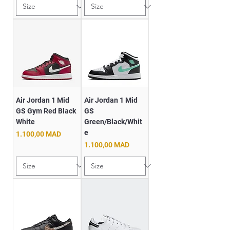
Air Jordan 1 Mid
Air Jordan 1 Mid
GS Gym Red Black
GS
White
Green/Black/Whit
e
Prix
1.100,00 MAD
Prix
1.100,00 MAD