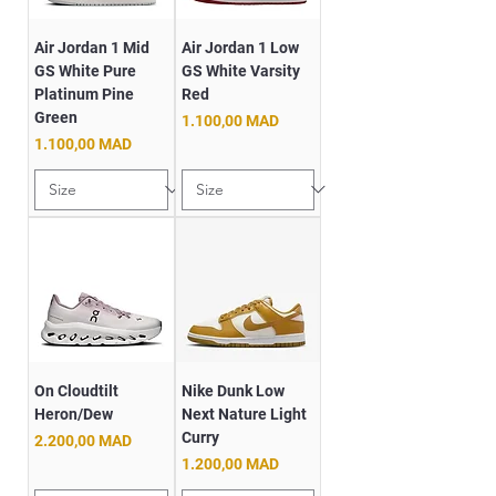
Air Jordan 1 Mid
Air Jordan 1 Low
GS White Pure
GS White Varsity
Platinum Pine
Red
Green
Prix
1.100,00 MAD
Prix
1.100,00 MAD
On Cloudtilt
Nike Dunk Low
Heron/Dew
Next Nature Light
Curry
Prix
2.200,00 MAD
Prix
1.200,00 MAD