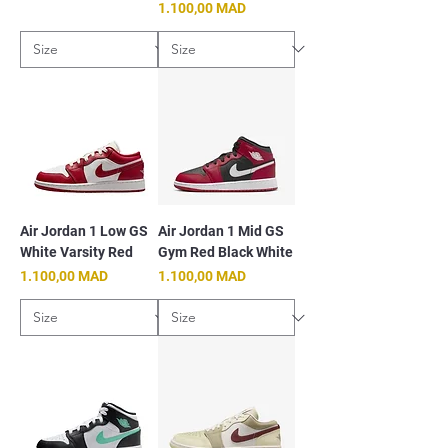
Prix
1.100,00 MAD
Air Jordan 1 Low GS
Air Jordan 1 Mid GS
White Varsity Red
Gym Red Black White
Prix
Prix
1.100,00 MAD
1.100,00 MAD