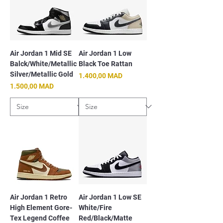
Air Jordan 1 Mid SE
Air Jordan 1 Low
Balck/White/Metallic
Black Toe Rattan
Silver/Metallic Gold
Prix
1.400,00 MAD
Prix
1.500,00 MAD
Air Jordan 1 Retro
Air Jordan 1 Low SE
High Element Gore-
White/Fire
Tex Legend Coffee
Red/Black/Matte