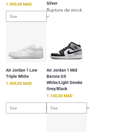
Silver
Prix
1.900,00 MAD
Rupture de stock
Air Jordan 1 Low
Air Jordan 1 Mid
Triple White
Barons GS
White/Light Smoke
Prix
1.400,00 MAD
Grey/Black
Prix
1.100,00 MAD