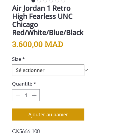
Air Jordan 1 Retro
High Fearless UNC
Chicago
Red/White/Blue/Black
Prix
3.600,00 MAD
Size
*
Quantité
*
Ajouter au panier
CK5666 100