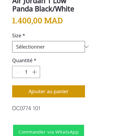
Air Jordan 1 Low
Panda Black/White
Prix
1.400,00 MAD
Size
*
Quantité
*
Ajouter au panier
DC0774 101
Commander via WhatsApp