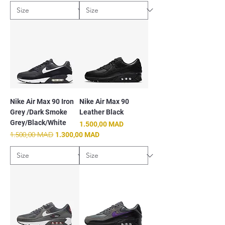
Nike Air Max 90 Iron
Nike Air Max 90
Grey /Dark Smoke
Leather Black
Grey/Black/White
Prix
1.500,00 MAD
Prix original
1.500,00 MAD
Prix promotionnel
1.300,00 MAD