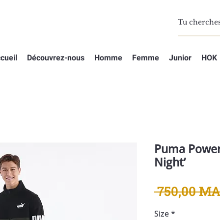
cueil
Découvrez-nous
Homme
Femme
Junior
HOK
Puma Power 
Night’
 750,00 MA
Size
*