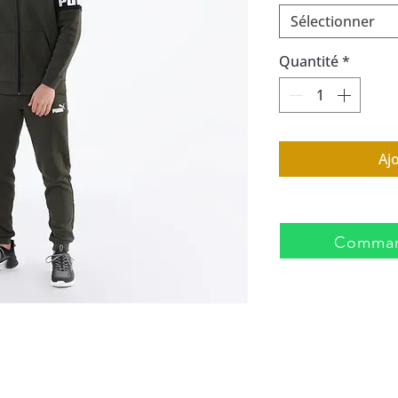
Sélectionner
Quantité
*
Aj
Comman