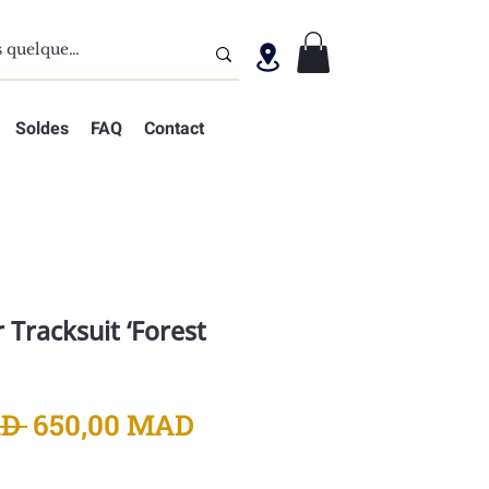
Soldes
FAQ
Contact
Tracksuit ‘Forest
Prix
Prix
D 
650,00 MAD
original
promotionnel