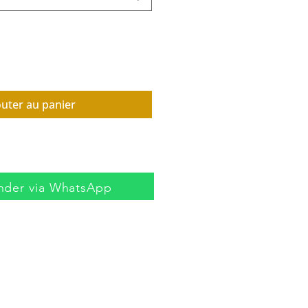
outer au panier
der via WhatsApp