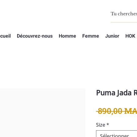
cueil
Découvrez-nous
Homme
Femme
Junior
HOK
Puma Jada 
 890,00 MA
Size
*
Sélectionner