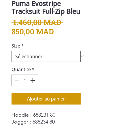
Puma Evostripe
Tracksuit Full-Zip Bleu
Prix
 1.460,00 MAD 
Prix
original
850,00 MAD
promotionnel
Size
*
Quantité
*
Ajouter au panier
Hoodie : 688231 80
Jogger : 688234 80