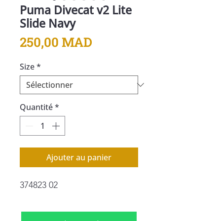
Puma Divecat v2 Lite
Slide Navy
Prix
250,00 MAD
Size
*
Quantité
*
Ajouter au panier
374823 02