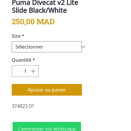
Puma Divecat v2 Lite
Slide Black/White
Prix
250,00 MAD
Size
*
Quantité
*
Ajouter au panier
374823 01
Commander via WhatsApp