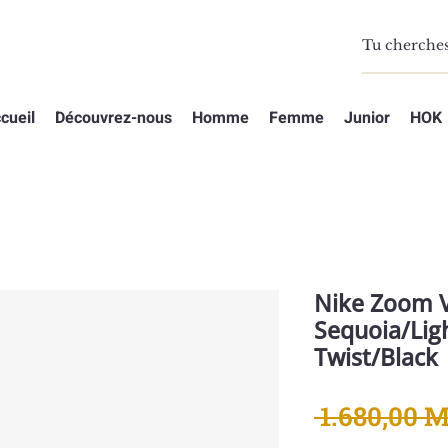
cueil
Découvrez-nous
Homme
Femme
Junior
HOK
Nike Zoom 
Sequoia/Lig
Twist/Black
 1.680,00 