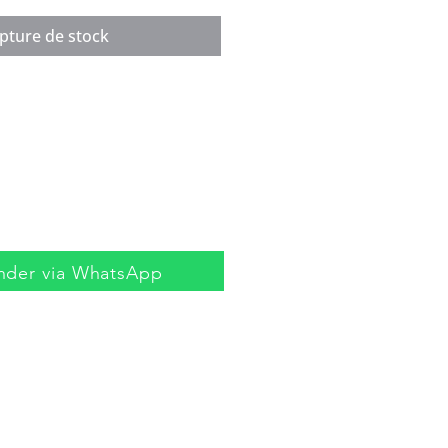
pture de stock
der via WhatsApp