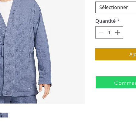
Sélectionner
Quantité
*
Aj
Comman