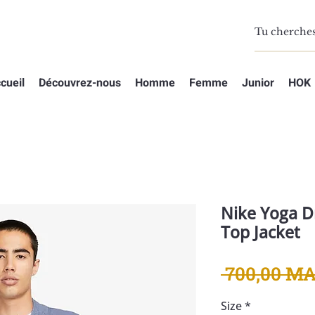
cueil
Découvrez-nous
Homme
Femme
Junior
HOK
Nike Yoga Dr
Top Jacket
 700,00 MA
Size
*