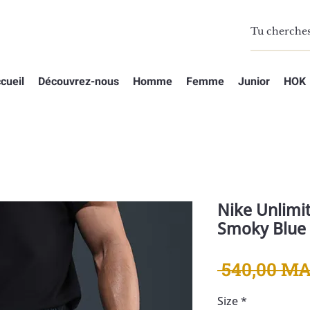
cueil
Découvrez-nous
Homme
Femme
Junior
HOK
Nike Unlimit
Smoky Blue
 540,00 MA
Size
*