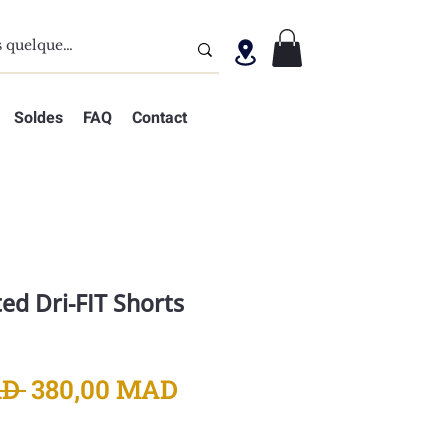
Soldes
FAQ
Contact
ed Dri-FIT Shorts
Prix
Prix
D 
380,00 MAD
original
promotionnel