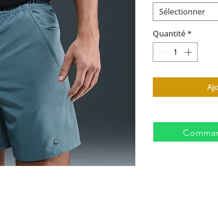
Sélectionner
Quantité
*
Aj
Comman