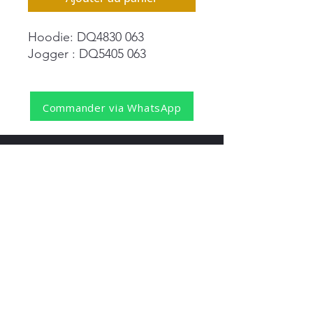
Hoodie: DQ4830 063
Jogger : DQ5405 063
Commander via WhatsApp
REJOIGNEZ NOTRE NEWSLETTER
S'abonner
Pour recevoir nos dernières nouvelles,