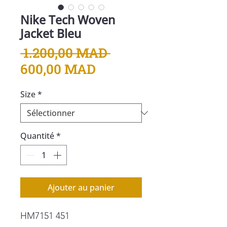
Nike Tech Woven
Jacket Bleu
Prix
 1.200,00 MAD 
Prix
original
600,00 MAD
promotionnel
Size
*
Quantité
*
Ajouter au panier
HM7151 451