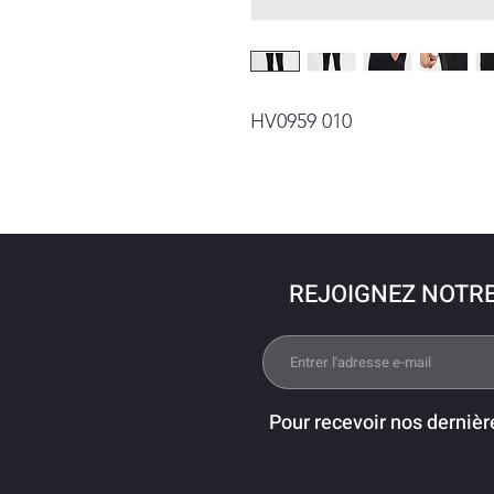
HV0959 010
REJOIGNEZ NOTR
Pour recevoir nos dernièr