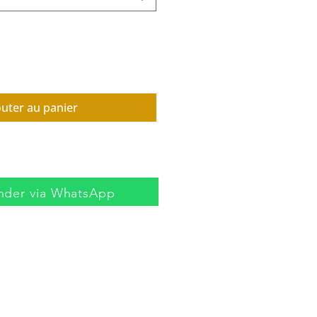
outer au panier
der via WhatsApp