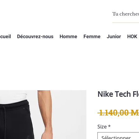
cueil
Découvrez-nous
Homme
Femme
Junior
HOK
Nike Tech Fl
 1.140,00 
Size
*
Sélectionner