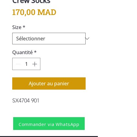
Crew Socks
Prix
170,00 MAD
Size
*
Quantité
*
Ajouter au panier
SX4704 901
Commander via WhatsApp