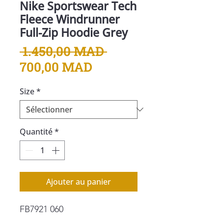
Nike Sportswear Tech
Fleece Windrunner
Full-Zip Hoodie Grey
Prix
 1.450,00 MAD 
Prix
original
700,00 MAD
promotionnel
Size
*
Quantité
*
Ajouter au panier
FB7921 060