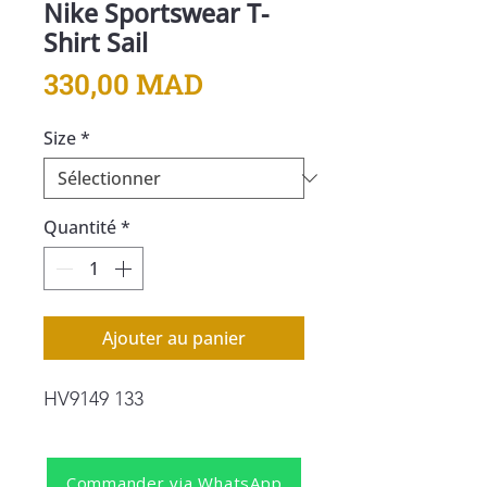
Nike Sportswear T-
Shirt Sail
Prix
330,00 MAD
Size
*
Quantité
*
Ajouter au panier
HV9149 133
Commander via WhatsApp