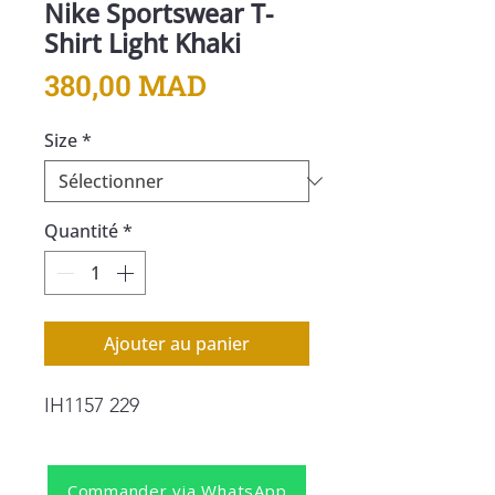
Nike Sportswear T-
Shirt Light Khaki
Prix
380,00 MAD
Size
*
Quantité
*
Ajouter au panier
IH1157 229
Commander via WhatsApp