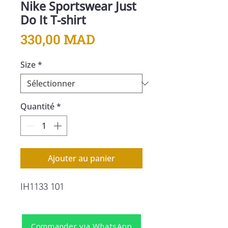
Nike Sportswear Just
Do It T-shirt
Prix
330,00 MAD
Size
*
Quantité
*
Ajouter au panier
IH1133 101
Commander via WhatsApp