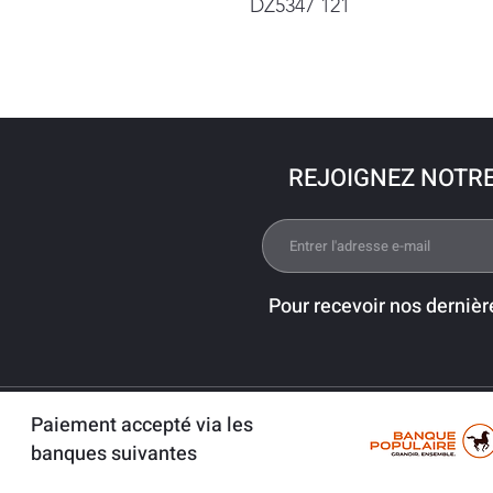
DZ5347 121
REJOIGNEZ NOTR
Pour recevoir nos dernièr
Paiement accepté via les
banques suivantes