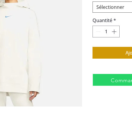
Sélectionner
Quantité
*
Aj
Comman