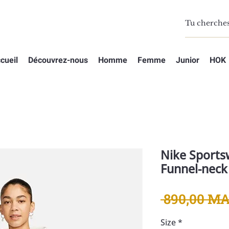
cueil
Découvrez-nous
Homme
Femme
Junior
HOK
Nike Sports
Funnel-neck
 890,00 MA
Size
*