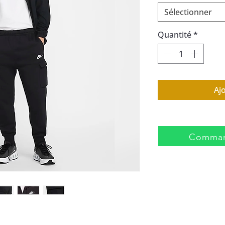
Sélectionner
Quantité
*
Aj
Comman