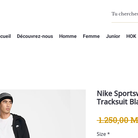
cueil
Découvrez-nous
Homme
Femme
Junior
HOK
Nike Sports
Tracksuit Bl
 1.250,00 
Size
*