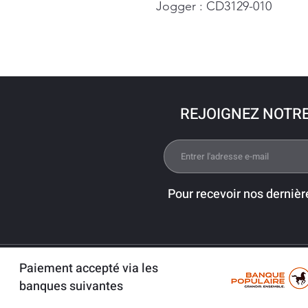
Jogger : CD3129-010
REJOIGNEZ NOTR
Pour recevoir nos dernièr
Paiement accepté via les
banques suivantes