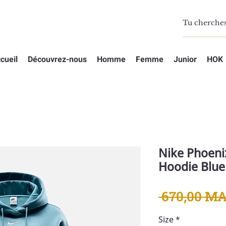
cueil
Découvrez-nous
Homme
Femme
Junior
HOK
Nike Phoeni
Hoodie Blue
 670,00 MA
Size
*