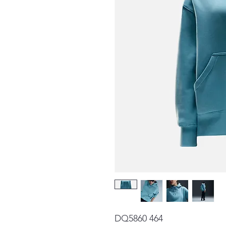
DQ5860 464