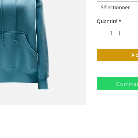
Sélectionner
Quantité
*
Aj
Comman