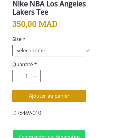
Nike NBA Los Angeles
Lakers Tee
Prix
350,00 MAD
Size
*
Quantité
*
Ajouter au panier
DR6469-010
Commander via WhatsApp