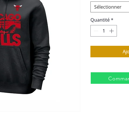
Sélectionner
Quantité
*
Aj
Comman