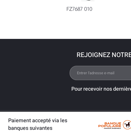
FZ7687 010
REJOIGNEZ NOTR
Pour recevoir nos dernièr
Paiement accepté via les
banques suivantes