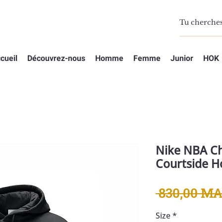
cueil
Découvrez-nous
Homme
Femme
Junior
HOK
Nike NBA Ch
Courtside H
 830,00 MA
Size
*