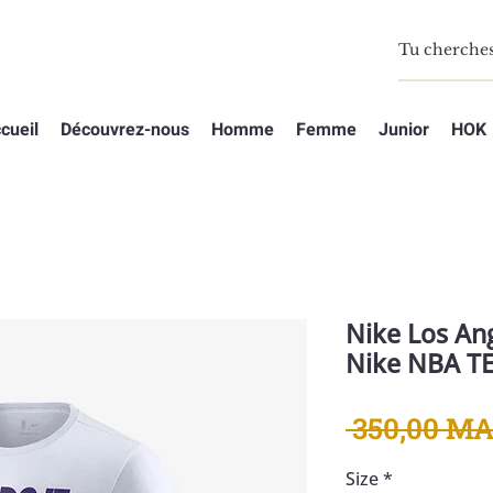
cueil
Découvrez-nous
Homme
Femme
Junior
HOK
Nike Los An
Nike NBA TE
 350,00 MA
Size
*