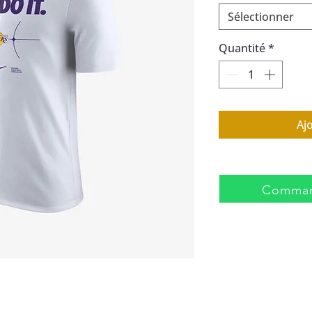
Sélectionner
Quantité
*
Aj
Comman