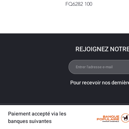
FQ6282 100
REJOIGNEZ NOTR
Pour recevoir nos dernièr
Paiement accepté via les
banques suivantes