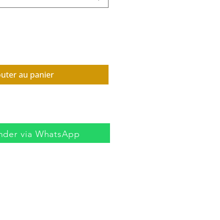
outer au panier
der via WhatsApp