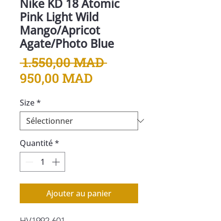
Nike KD 18 Atomic
Pink Light Wild
Mango/Apricot
Agate/Photo Blue
Prix
 1.550,00 MAD 
Prix
original
950,00 MAD
promotionnel
Size
*
Quantité
*
Ajouter au panier