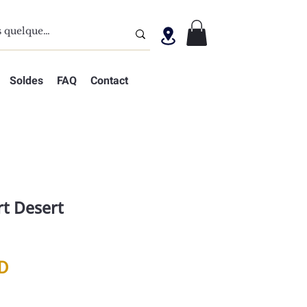
Soldes
FAQ
Contact
rt Desert
Prix
D