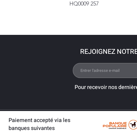
HQ0009 257
REJOIGNEZ NOTR
Pour recevoir nos dernièr
Paiement accepté via les
banques suivantes