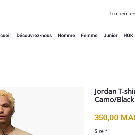
cueil
Découvrez-nous
Homme
Femme
Junior
HOK
Jordan T-shi
Camo/Black
350,00 MA
Size
*