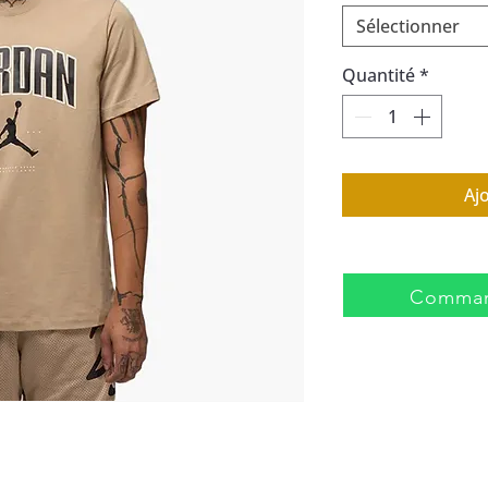
Sélectionner
Quantité
*
Aj
Comman