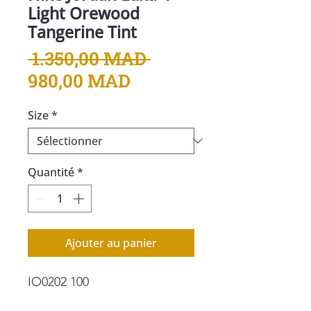
Light Orewood
Tangerine Tint
Prix
 1.350,00 MAD 
Prix
original
980,00 MAD
promotionnel
Size
*
Quantité
*
Ajouter au panier
IO0202 100