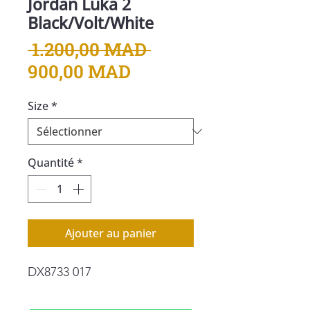
Jordan Luka 2
Black/Volt/White
Prix
 1.200,00 MAD 
Prix
original
900,00 MAD
promotionnel
Size
*
Quantité
*
Ajouter au panier
DX8733 017