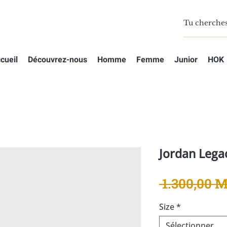
cueil
Découvrez-nous
Homme
Femme
Junior
HOK
Jordan Lega
 1.300,00 
Size
*
Sélectionner