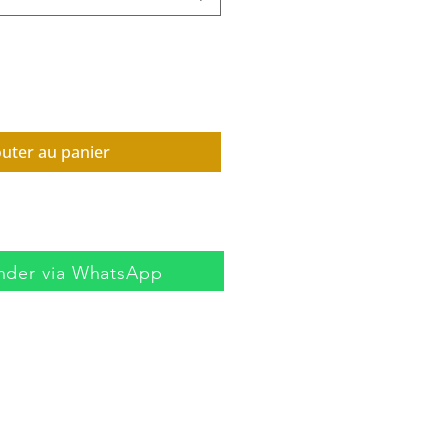
outer au panier
der via WhatsApp