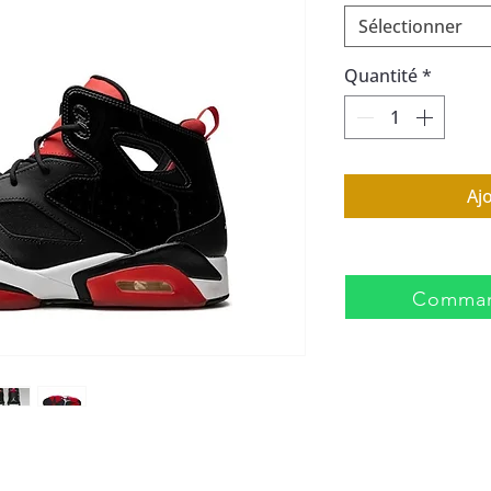
Sélectionner
Quantité
*
Aj
Comman