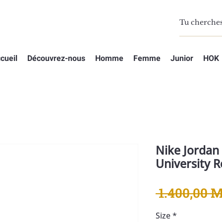
cueil
Découvrez-nous
Homme
Femme
Junior
HOK
Nike Jordan 
University 
 1.400,00 
Size
*