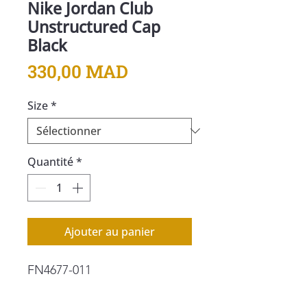
Nike Jordan Club
Unstructured Cap
Black
Prix
330,00 MAD
Size
*
Quantité
*
Ajouter au panier
FN4677-011