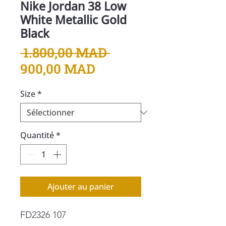
Nike Jordan 38 Low
White Metallic Gold
Black
Prix
 1.800,00 MAD 
Prix
original
900,00 MAD
promotionnel
Size
*
Quantité
*
Ajouter au panier
FD2326 107