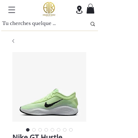
Nike GT Hustle