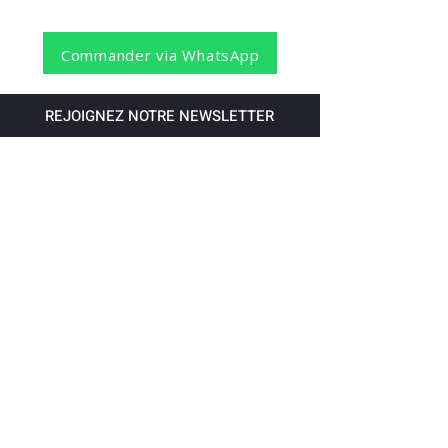
Commander via WhatsApp
REJOIGNEZ NOTRE NEWSLETTER
S'abonner
Pour recevoir nos dernières nouvelles,
abonnez-vous à votre email.
Paiement accepté via les banques
suivantes