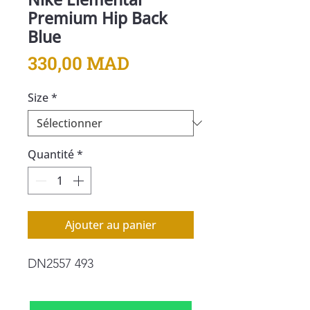
Premium Hip Back
Blue
Prix
330,00 MAD
Size
*
Quantité
*
Ajouter au panier
DN2557 493