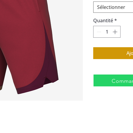
Sélectionner
Quantité
*
Aj
Comman