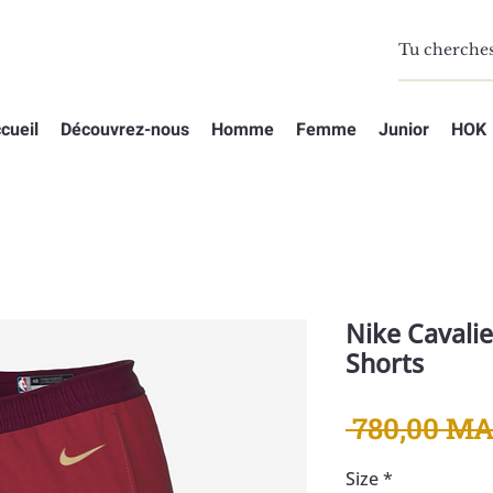
cueil
Découvrez-nous
Homme
Femme
Junior
HOK
Nike Cavali
Shorts
 780,00 MA
Size
*