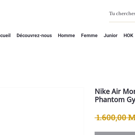
cueil
Découvrez-nous
Homme
Femme
Junior
HOK
Nike Air M
Phantom G
 1.600,00 