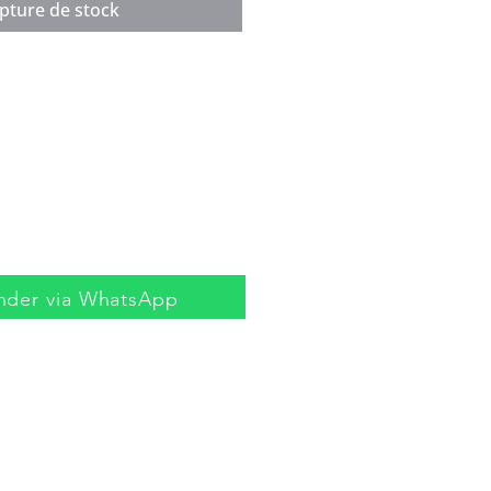
pture de stock
der via WhatsApp