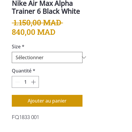
Nike Air Max Alpha
Trainer 6 Black White
Prix
 1.150,00 MAD 
Prix
original
840,00 MAD
promotionnel
Size
*
Quantité
*
Ajouter au panier
FQ1833 001