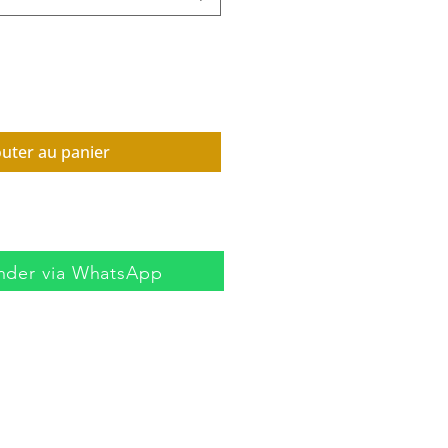
outer au panier
der via WhatsApp