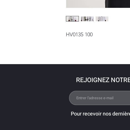
HV0135 100
REJOIGNEZ NOTR
Pour recevoir nos dernièr