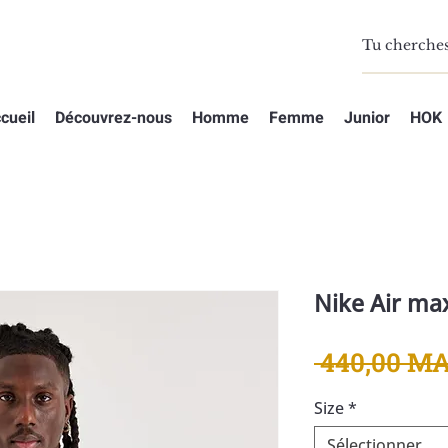
cueil
Découvrez-nous
Homme
Femme
Junior
HOK
Nike Air ma
 440,00 M
Size
*
Sélectionner