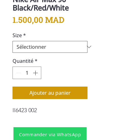
Black/Red/White
Prix
1.500,00 MAD
Size
*
Quantité
*
Ajouter au panier
II6423 002
Commander via WhatsApp