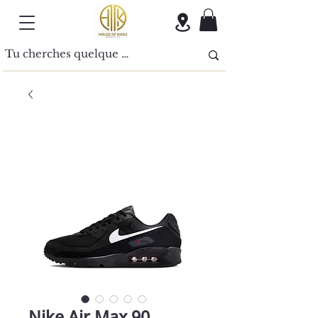
Nike Air Max 90