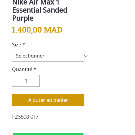
Nike Air Max 1
Essential Sanded
Purple
Prix
1.400,00 MAD
Size
*
Quantité
*
Ajouter au panier
FZ5808 017