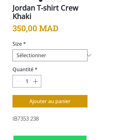
Jordan T-shirt Crew
Khaki
Prix
350,00 MAD
Size
*
Quantité
*
Ajouter au panier
IB7353 238