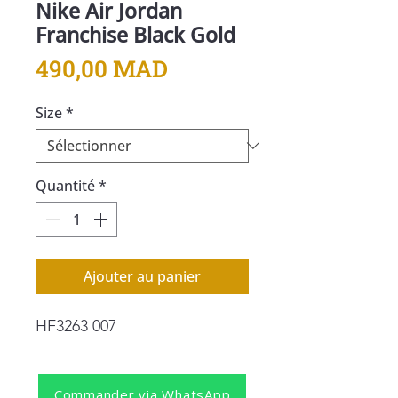
Nike Air Jordan
Franchise Black Gold
Prix
490,00 MAD
Size
*
Quantité
*
Ajouter au panier
HF3263 007
Commander via WhatsApp