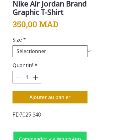
Nike Air Jordan Brand
Graphic T-Shirt
Prix
350,00 MAD
Size
*
Quantité
*
Ajouter au panier
FD7025 340
Commander via WhatsApp