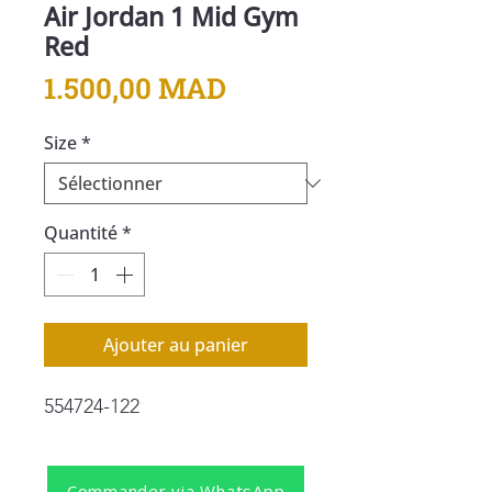
Air Jordan 1 Mid Gym
Red
Prix
1.500,00 MAD
Size
*
Quantité
*
Ajouter au panier
554724-122
Commander via WhatsApp